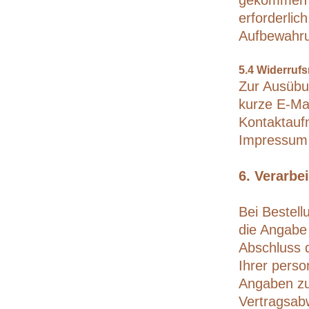
gekommen is
erforderlic
Aufbewahru
5.4 Widerrufs
Zur Ausübun
kurze E-Ma
Kontaktauf
Impressum 
6. Verarbe
Bei Bestel
die Angabe
Abschluss 
Ihrer pers
Angaben zu
Vertragsabw