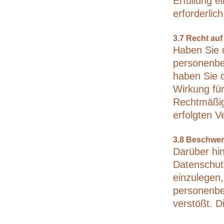
Erfüllung e
erforderlich
3.7 Recht auf
Haben Sie u
personenbe
haben Sie d
Wirkung für
Rechtmäßigk
erfolgten V
3.8 Beschwer
Darüber hi
Datenschut
einzulegen,
personenbe
verstößt. D