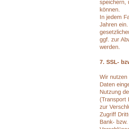
speichern, 
können.
In jedem Fa
Jahren ein.
gesetzliche
ggf. zur Ab
werden.
7. SSL- bz
Wir nutzen
Daten eing
Nutzung de
(Transport 
zur Versch
Zugriff Dri
Bank- bzw. 