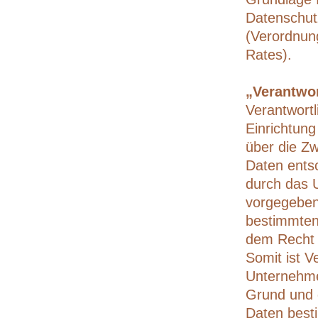
Datenschut
(Verordnun
Rates).
„Verantwor
Verantwortl
Einrichtung
über die Z
Daten entsc
durch das U
vorgegeben
bestimmten
dem Recht 
Somit ist V
Unternehme
Grund und 
Daten best