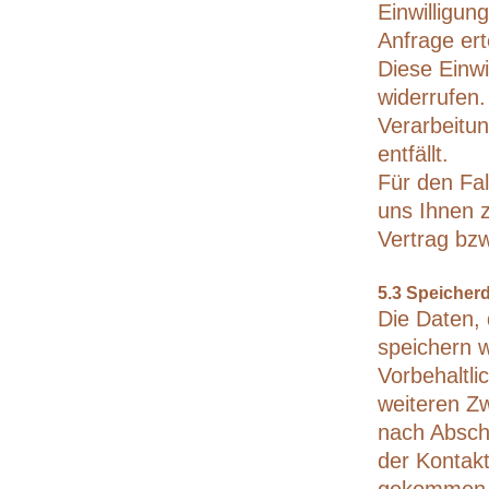
Einwilligun
Anfrage ert
Diese Einwi
widerrufen.
Verarbeitu
entfällt.
Für den Fal
uns Ihnen 
Vertrag bzw
5.3 Speicher
Die Daten, 
speichern w
Vorbehaltli
weiteren Zw
nach Abschl
der Kontak