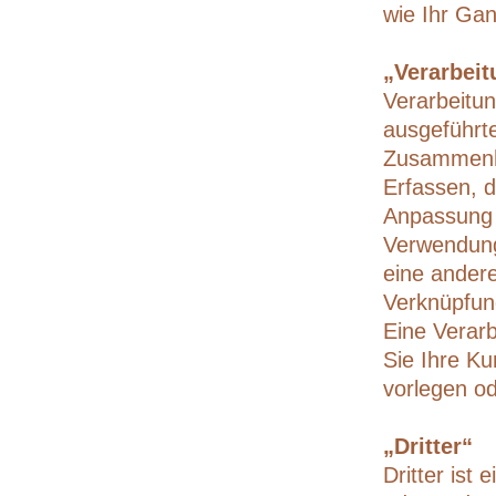
wie Ihr Ga
„Verarbeit
Verarbeitun
ausgeführt
Zusammenha
Erfassen, d
Anpassung 
Verwendung
eine andere
Verknüpfun
Eine Verarb
Sie Ihre K
vorlegen od
„Dritter“
Dritter ist