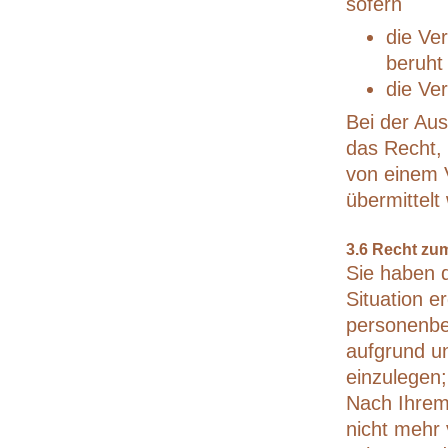
sofern
die Ver
beruht
die Ver
Bei der Au
das Recht,
von einem 
übermittelt
3.6 Recht zu
Sie haben 
Situation e
personenbez
aufgrund un
einzulegen; 
Nach Ihrem
nicht mehr 