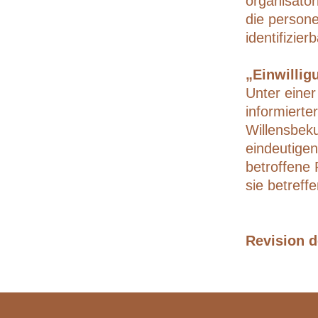
organisato
die persone
identifizie
„Einwillig
Unter einer 
informiert
Willensbeku
eindeutigen
betroffene 
sie betref
Revision d