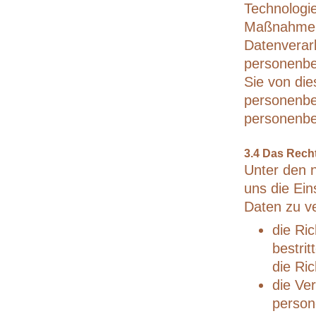
Technologi
Maßnahmen, 
Datenverarb
personenbe
Sie von die
personenbe
personenbe
3.4 Das Rech
Unter den 
uns die Ei
Daten zu v
die Ri
bestrit
die Ri
die Ve
person