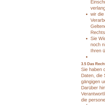
Einsch
verlan
wir di
Verarb
Gelten
Rechts
Sie Wi
noch n
Ihren 
3.5 Das Rech
Sie haben 
Daten, die 
gängigen u
Darüber hi
Verantwort
die persone