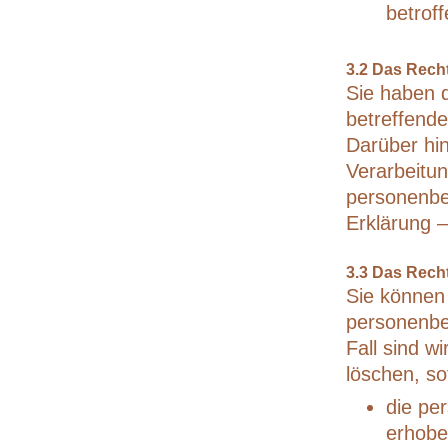
betrof
3.2 Das Rech
Sie haben d
betreffend
Darüber hi
Verarbeitun
personenbe
Erklärung –
3.3 Das Rech
Sie können
personenbe
Fall sind w
löschen, so
die pe
erhobe