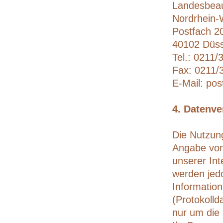
Landesbeauf
Nordrhein-
Postfach 2
40102 Düss
Tel.: 0211/
Fax: 0211/
E-Mail: pos
4. Datenv
Die Nutzung
Angabe von
unserer Int
werden jed
Information
(Protokolld
nur um die