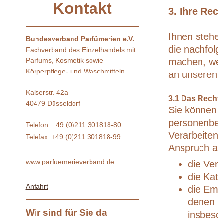
Kontakt
3. Ihre Re
Ihnen steh
Bundesverband Parfümerien e.V.
die nachfo
Fachverband des Einzelhandels mit
Parfums, Kosmetik sowie
machen, we
Körperpflege- und Waschmitteln
an unseren
Kaiserstr. 42a
3.1 Das Rech
40479 Düsseldorf
Sie können 
personenbe
Telefon: +49 (0)211 301818-80
Verarbeite
Telefax: +49 (0)211 301818-99
Anspruch a
www.parfuemerieverband.de
die Ve
die Ka
Anfahrt
die Em
denen 
Wir sind für Sie da
insbes