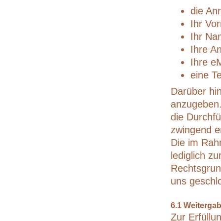
die An
Ihr Vo
Ihr N
Ihre An
Ihre e
eine T
Darüber hi
anzugeben. 
die Durchfü
zwingend er
Die im Rah
lediglich z
Rechtsgrund
uns geschl
6.1 Weitergab
Zur Erfüllu