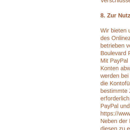
Verschlüsse
8. Zur Nut
Wir bieten 
des Onlinez
betrieben v
Boulevard 
Mit PayPal
Konten abwi
werden bei
die Kontofü
bestimmte Z
erforderlic
PayPal und
https://ww
Neben der D
diesen zu 