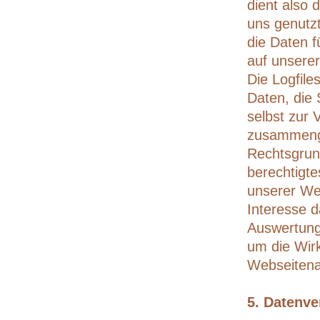
dient also
uns genutz
die Daten 
auf unsere
Die Logfil
Daten, die
selbst zur 
zusammenge
Rechtsgrun
berechtigte
unserer Web
Interesse 
Auswertung
um die Wir
Webseitena
5. Datenve