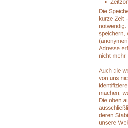
Zeitzo
Die Speiche
kurze Zeit 
notwendig. 
speichern, 
(anonymen)
Adresse erf
nicht mehr
Auch die w
von uns nic
identifizier
machen, we
Die oben a
ausschließ
deren Stabi
unsere Web