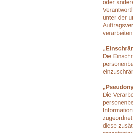
oder andere
Verantwortl
unter der u
Auftragsve
verarbeiten
„Einschrä
Die Einschr
personenbe
einzuschrä
„Pseudony
Die Verarb
personenbe
Information
zugeordnet
diese zusät