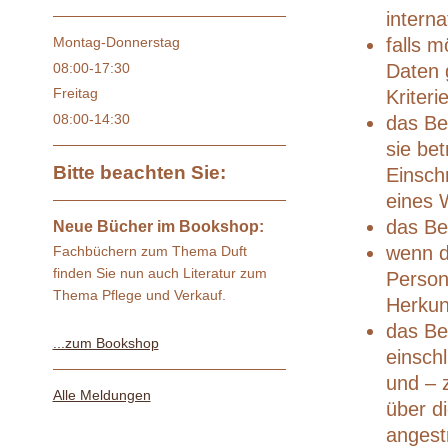
intern
falls 
Montag-Donnerstag
08:00-17:30
Daten g
Freitag
Kriteri
08:00-14:30
das Be
sie be
Bitte beachten Sie:
Einsch
eines 
das Be
Neue Bücher im Bookshop:
wenn d
Fachbüchern zum Thema Duft
finden Sie nun auch Literatur zum
Person
Thema Pflege und Verkauf.
Herkun
das Be
...zum Bookshop
einsch
und – 
Alle Meldungen
über di
angest