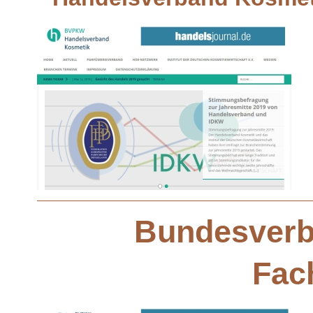
Bundesverb
Fac