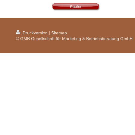
Kaufen
Druckversion
|
Sitemap
© GMB Gesellschaft für Marketing & Betriebsberatung GmbH