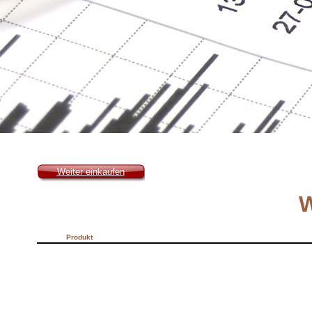
Weiter einkaufen
W
Produkt